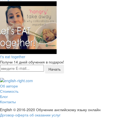
t's eat together
Получи 14 дней обучения в подарок!
Начать
Об авторе
Стоимость
Блог
Контакты
English © 2016-2020 Обучение английскому языку онлайн
Договор-оферта об оказании услуг