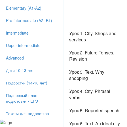
Elementary (A1-A2)
Pre-intermediate (A2 -B1)
Intermediate
Урок 1. City. Shops and
services
Upper-intermediate
Урок 2. Future Tenses.
Advanced
Revision
Дети 10-13 лет
Урок 3. Text. Why
shopping
Подростки (14-16 лет)
Урок 4. City. Phrasal
Подневный план
verbs
подготовки к ЕГЭ
Урок 5. Reported speech
Тексты для подростков
Материалы аудирования
Урок 6. Text. An ideal city