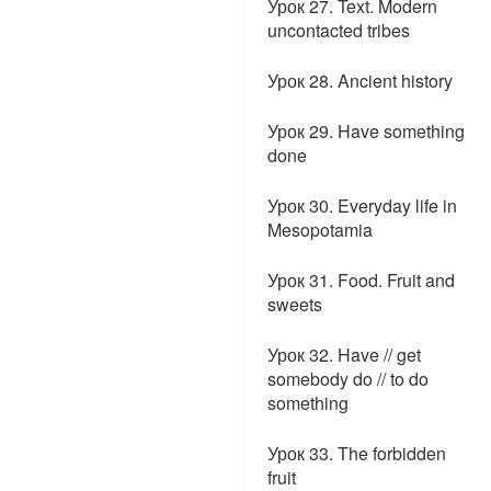
Урок 27. Text. Modern
uncontacted tribes
Урок 28. Ancient history
Урок 29. Have something
done
Урок 30. Everyday life in
Mesopotamia
Урок 31. Food. Fruit and
sweets
Урок 32. Have // get
somebody do // to do
something
Урок 33. The forbidden
fruit