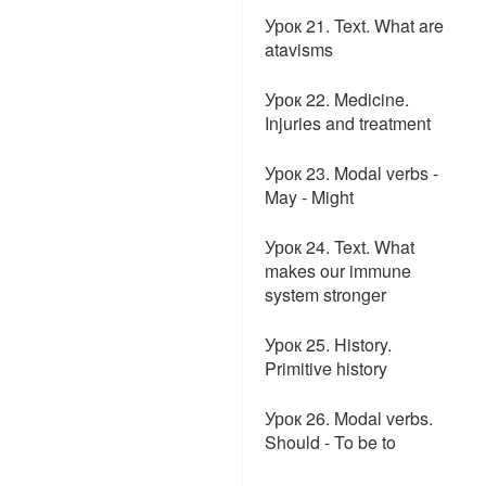
Урок 21. Text. What are
atavisms
Урок 22. Medicine.
Injuries and treatment
Урок 23. Modal verbs -
May - Might
Урок 24. Text. What
makes our immune
system stronger
Урок 25. History.
Primitive history
Урок 26. Modal verbs.
Should - To be to